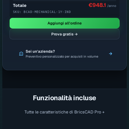
€948.1
Totale
/anno
SKU:
BCAD-MECHANICAL-1Y-IND
Aggiungi all'ordine
Prova gratis →
Sei un'azienda?
→
Preventivo personalizzato per acquisti in volume
Funzionalità incluse
Tutte le caratteristiche di BricsCAD Pro +