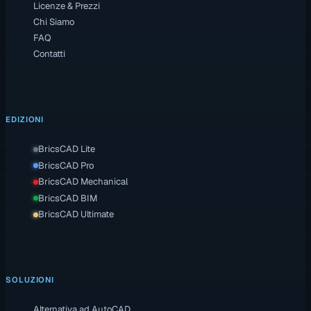
Licenze & Prezzi
Chi Siamo
FAQ
Contatti
EDIZIONI
BricsCAD Lite
BricsCAD Pro
BricsCAD Mechanical
BricsCAD BIM
BricsCAD Ultimate
SOLUZIONI
Alternativa ad AutoCAD