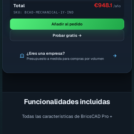
€948.1
Total
/año
SKU:
BCAD-MECHANICAL-1Y-IND
Añadir al pedido
Probar gratis →
¿Eres una empresa?
→
Presupuesto a medida para compras por volumen
Funcionalidades incluidas
Todas las características de BricsCAD Pro +