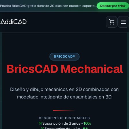
Prueba BricsCAD gratis durante 30 días con nuestro soporte
Descargar trial
incluido.
BRICSCAD®
BricsCAD Mechanical
Diseño y dibujo mecánicos en 2D combinados con
modelado inteligente de ensamblajes en 3D.
DESCUENTOS DISPONIBLES
Suscripción de 3 años
10%
→
Suscripción de 1 año
5%
→