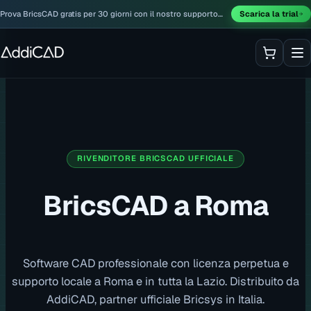
Prova BricsCAD gratis per 30 giorni con il nostro supporto
Scarica la trial
incluso.
RIVENDITORE BRICSCAD UFFICIALE
BricsCAD a Roma
Software CAD professionale con licenza perpetua e
supporto locale a Roma e in tutta la Lazio. Distribuito da
AddiCAD, partner ufficiale Bricsys in Italia.