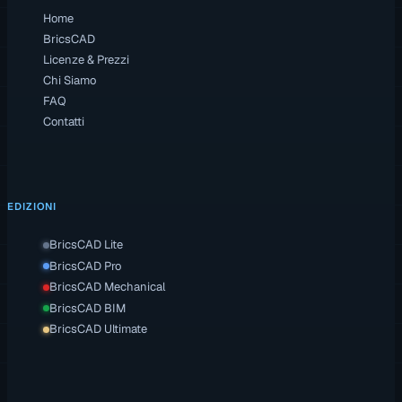
Home
BricsCAD
Licenze & Prezzi
Chi Siamo
FAQ
Contatti
EDIZIONI
BricsCAD Lite
BricsCAD Pro
BricsCAD Mechanical
BricsCAD BIM
BricsCAD Ultimate