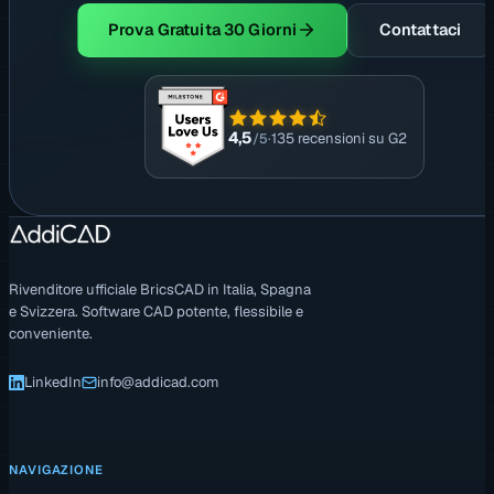
Prova Gratuita 30 Giorni
Contattaci
4,5
/5
·
135 recensioni su G2
Rivenditore ufficiale BricsCAD in Italia, Spagna
e Svizzera. Software CAD potente, flessibile e
conveniente.
LinkedIn
info@addicad.com
NAVIGAZIONE